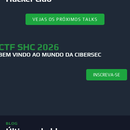
VEJAS OS PRÓXIMOS TALKS
CTF SHC 2026
BEM VINDO AO MUNDO DA CIBERSEC
INSCREVA-SE
BLOG