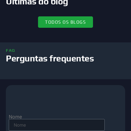
Últimas do blog
TODOS OS BLOGS
FAQ
Perguntas frequentes
Nome