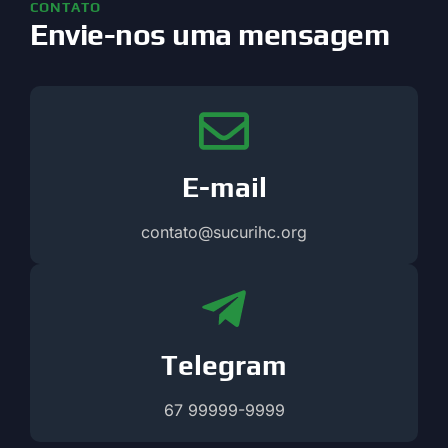
CONTATO
Envie-nos uma mensagem
E-mail
contato@sucurihc.org
Telegram
67 99999-9999