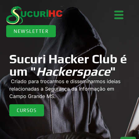
NEWSLETTER
Sucuri Hacker Club é
um "
Hackerspace
"
Criado para trocarmos e disseminarmos ideias
relacionadas a Segurança da Informação em
Campo Grande MS.
CURSOS