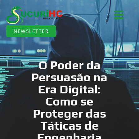
NEWSLETTER
O Poder da
Persuasão na
Era Digital:
Como se
Proteger das
Táticas de
Engenharia