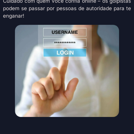
Cuidado com quem você confia online – os golpistas
podem se passar por pessoas de autoridade para te
enganar!