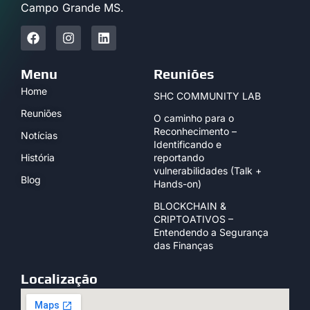
Campo Grande MS.
Menu
Reuniões
Home
SHC COMMUNITY LAB
Reuniões
O caminho para o
Reconhecimento –
Notícias
Identificando e
História
reportando
vulnerabilidades (Talk +
Blog
Hands-on)
BLOCKCHAIN &
CRIPTOATIVOS –
Entendendo a Segurança
das Finanças
Localização