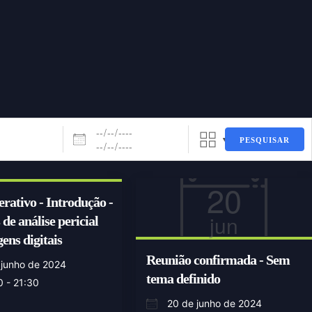
PESQUISAR
20
erativo - Introdução -
jun
 de análise pericial
ens digitais
Reunião confirmada - Sem
 junho de 2024
tema definido
0 - 21:30
20 de junho de 2024