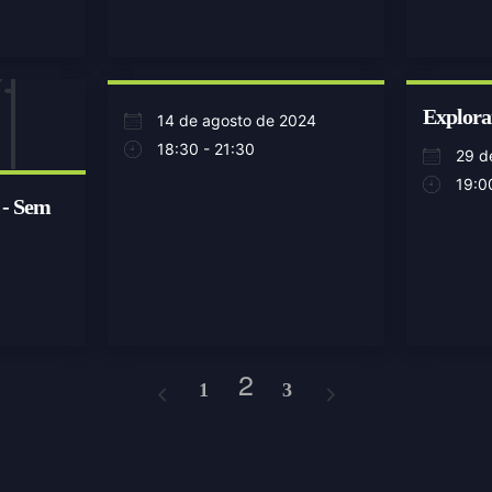
Explor
14 de agosto de 2024
18:30 - 21:30
29 d
19:0
 - Sem
2
1
3