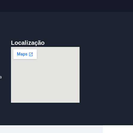
Localização
a