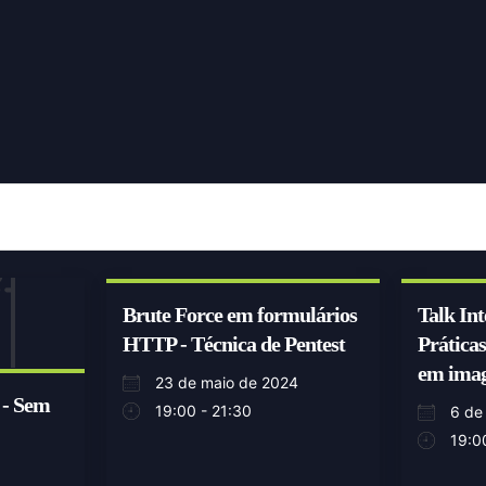
Brute Force em formulários
Talk Int
HTTP - Técnica de Pentest
Práticas
em imag
23 de maio de 2024
 - Sem
19:00 - 21:30
6 de
19:0