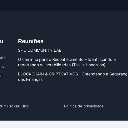
u
Reuniões
SHC COMMUNITY LAB
ões
O caminho para o Reconhecimento – Identificando e
reportando vulnerabilidades (Talk + Hands-on)
ias
BLOCKCHAIN & CRIPTOATIVOS – Entendendo a Seguranç
ia
das Finanças
curi Hacker Club
Política de privacidade